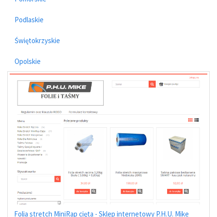
Podlaskie
Świętokrzyskie
Opolskie
Folia stretch MiniRap cięta - Sklep internetowy P.H.U. Mike