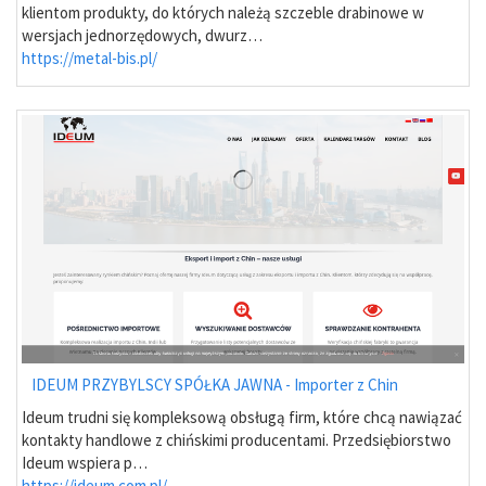
klientom produkty, do których należą szczeble drabinowe w
wersjach jednorzędowych, dwurz…
https://metal-bis.pl/
IDEUM PRZYBYLSCY SPÓŁKA JAWNA - Importer z Chin
Ideum trudni się kompleksową obsługą firm, które chcą nawiązać
kontakty handlowe z chińskimi producentami. Przedsiębiorstwo
Ideum wspiera p…
https://ideum.com.pl/