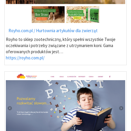
Royho.com.pl / Hurtownia artykułów dla zwierząt
Royho to sklep zootechniczny, który spełni wszystkie Twoje
oczekiwania i potrzeby związane z utrzymaniem koni. Gama
oferowanych produktów jest…
https://royho.com.pl/