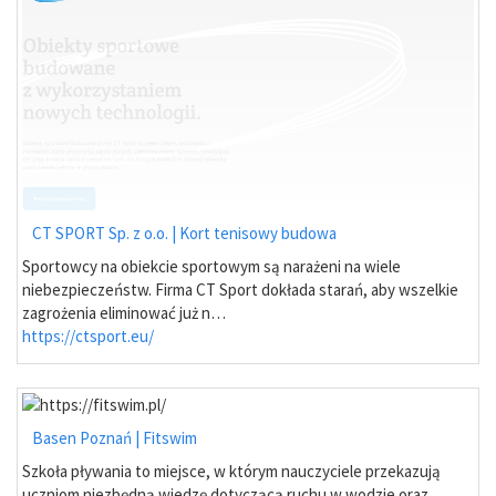
CT SPORT Sp. z o.o. | Kort tenisowy budowa
Sportowcy na obiekcie sportowym są narażeni na wiele
niebezpieczeństw. Firma CT Sport dokłada starań, aby wszelkie
zagrożenia eliminować już n…
https://ctsport.eu/
Basen Poznań | Fitswim
Szkoła pływania to miejsce, w którym nauczyciele przekazują
uczniom niezbędną wiedzę dotyczącą ruchu w wodzie oraz