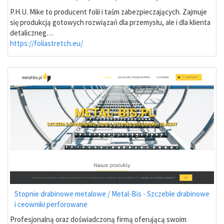
P.H.U. Mike to producent folii i taśm zabezpieczających. Zajmuje
się produkcją gotowych rozwiązań dla przemysłu, ale i dla klienta
detaliczneg…
https://foliastretch.eu/
Stopnie drabinowe metalowe / Metal-Bis - Szczeble drabinowe
i ceowniki perforowane
Profesjonalną oraz doświadczoną firmą oferującą swoim