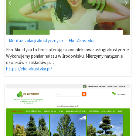
Montaż izolacji akustycznych — Eko-Akustyka
Eko-Akustyka to firma oferująca kompleksowe usługi akustyczne.
Wykonujemy pomiar hałasu w środowisku. Mierzymy natężenie
dźwięków z zakładów p…
https://eko-akustyka.pl/