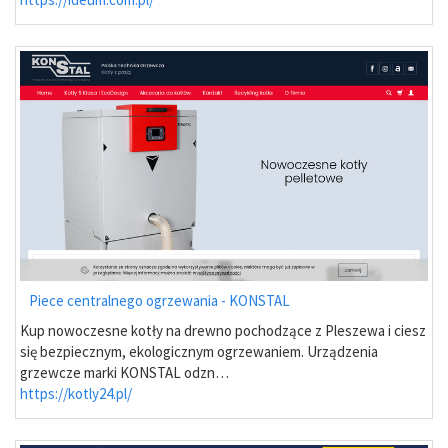
Piece centralnego ogrzewania - KONSTAL
Kup nowoczesne kotły na drewno pochodzące z Pleszewa i ciesz
się bezpiecznym, ekologicznym ogrzewaniem. Urządzenia
grzewcze marki KONSTAL odzn…
https://kotly24.pl/