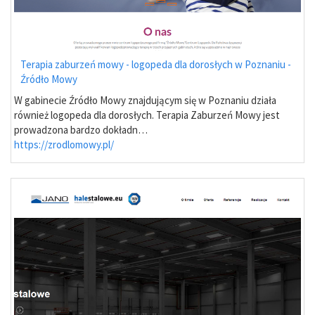
Terapia zaburzeń mowy - logopeda dla dorosłych w Poznaniu -
Źródło Mowy
W gabinecie Źródło Mowy znajdującym się w Poznaniu działa
również logopeda dla dorosłych. Terapia Zaburzeń Mowy jest
prowadzona bardzo dokładn…
https://zrodlomowy.pl/