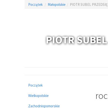
Początek
Małopolskie
PIOTR SUBEL PRZEDSI
PIOTR SUBE
Początek
roc
Wielkopolskie
Zachodniopomorskie