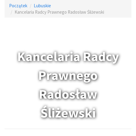
Początek
Lubuskie
Kancelaria Radcy Prawnego Radosław Śliżewski
Kancelaria Radcy
Prawnego
Radosław
Śliżewski