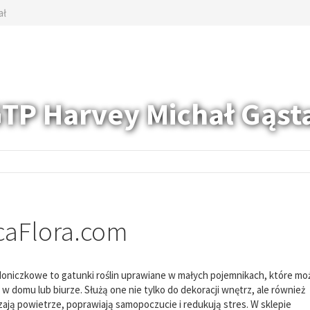
ał
TP Harvey Michał Gąst
caFlora.com
doniczkowe to gatunki roślin uprawiane w małych pojemnikach, które mo
 w domu lub biurze. Służą one nie tylko do dekoracji wnętrz, ale również
ają powietrze, poprawiają samopoczucie i redukują stres. W sklepie