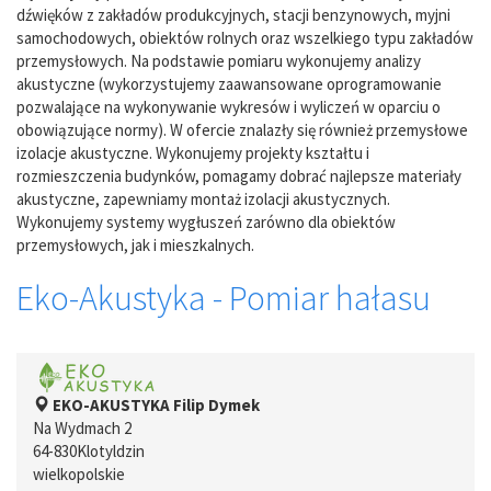
dźwięków z zakładów produkcyjnych, stacji benzynowych, myjni
samochodowych, obiektów rolnych oraz wszelkiego typu zakładów
przemysłowych. Na podstawie pomiaru wykonujemy analizy
akustyczne (wykorzystujemy zaawansowane oprogramowanie
pozwalające na wykonywanie wykresów i wyliczeń w oparciu o
obowiązujące normy). W ofercie znalazły się również przemysłowe
izolacje akustyczne. Wykonujemy projekty kształtu i
rozmieszczenia budynków, pomagamy dobrać najlepsze materiały
akustyczne, zapewniamy montaż izolacji akustycznych.
Wykonujemy systemy wygłuszeń zarówno dla obiektów
przemysłowych, jak i mieszkalnych.
Eko-Akustyka - Pomiar hałasu
EKO-AKUSTYKA Filip Dymek
Na Wydmach 2
64-830
Klotyldzin
wielkopolskie