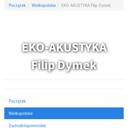
Początek
Wielkopolskie
EKO-AKUSTYKA Filip Dymek
EKO-AKUSTYKA
Filip Dymek
Początek
Wielkopolskie
Zachodniopomorskie