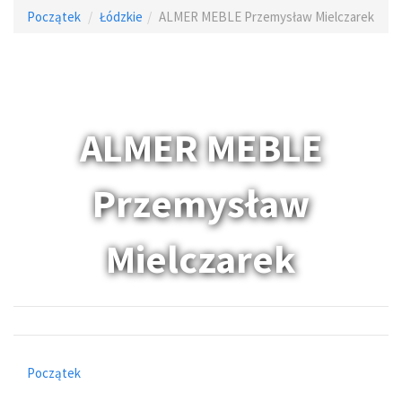
Początek
Łódzkie
ALMER MEBLE Przemysław Mielczarek
ALMER MEBLE
Przemysław
Mielczarek
Początek