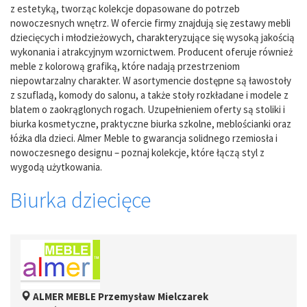
z estetyką, tworząc kolekcje dopasowane do potrzeb
nowoczesnych wnętrz. W ofercie firmy znajdują się zestawy mebli
dziecięcych i młodzieżowych, charakteryzujące się wysoką jakością
wykonania i atrakcyjnym wzornictwem. Producent oferuje również
meble z kolorową grafiką, które nadają przestrzeniom
niepowtarzalny charakter. W asortymencie dostępne są ławostoły
z szufladą, komody do salonu, a także stoły rozkładane i modele z
blatem o zaokrąglonych rogach. Uzupełnieniem oferty są stoliki i
biurka kosmetyczne, praktyczne biurka szkolne, meblościanki oraz
łóżka dla dzieci. Almer Meble to gwarancja solidnego rzemiosła i
nowoczesnego designu – poznaj kolekcje, które łączą styl z
wygodą użytkowania.
Biurka dziecięce
ALMER MEBLE Przemysław Mielczarek