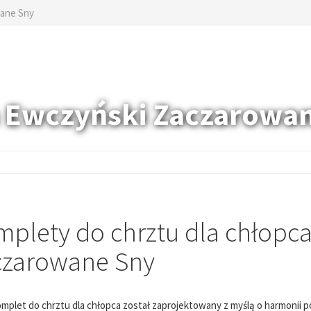
ane Sny
Ewczyński Zaczarowa
plety do chrztu dla chłopca
czarowane Sny
mplet do chrztu dla chłopca został zaprojektowany z myślą o harmonii 