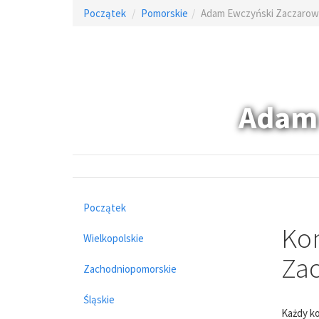
Początek
Pomorskie
Adam Ewczyński Zaczarow
Adam 
Początek
Kom
Wielkopolskie
Za
Zachodniopomorskie
Śląskie
Każdy ko